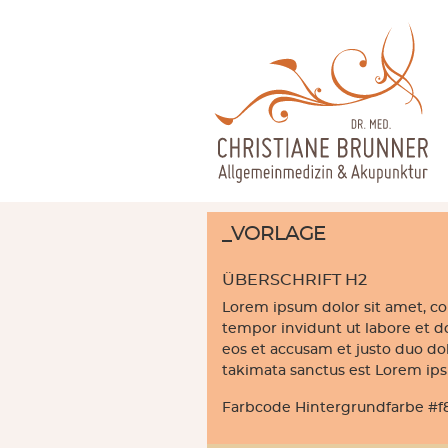
_VORLAGE
ÜBERSCHRIFT H2
Lorem ipsum dolor sit amet, c
tempor invidunt ut labore et d
eos et accusam et justo duo do
takimata sanctus est Lorem ips
Farbcode Hintergrundfarbe #f